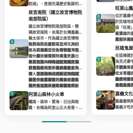
等級，氣派恢宏，廊柱屋簷雕
詮釋了在
起湖」，是個充滿歷史軌跡的
「檜木」，這裡在過去便形成
二延平步
刻得美輪美奐，隨處可見的交
午 2 點
旺萊山鳳
火車站。1910年前，並沒有任
依著林業而生的宿舍聚落，直
景點。視
故宮南院（國立故宮博物院
趾陶藝術更是細緻精美。
滿活力，
何公路通往阿里山，旅客得從
位於嘉義
8
之現在改成文化創意園區。
雲海的氣
南部院區）
道和觀景
嘉義搭乘數小時的蒸汽火車，
於民雄地
景秘境，
宮內除了主祀的開台媽祖已有
海峽的壯
國立故宮博物院南部院區，簡
才能夠成功抵達阿里山，而平
語「旺萊
來到檜意生活村不用門票，附
鐘，冬季
三四百年歷史，另一項特色則
線最熱門
稱故宮南院，坐落於台灣嘉義
地火車必須適時停靠，補充燃
意吉祥。
旺萊山的
近有3-4座汽車停車場。戶外園
海。
是右側虎爺殿所祭祀的虎爺將
縣太保市，作為國立故宮博物
料，重新加水添煤，當年的奮
鳳梨酥為
歡迎，關
區24小時開放，室內展館的開
4
軍，一般虎爺多供奉於供桌下
院的兩大主要院區之一，其定
故宮南院的歷史可追溯至2001
起湖便成了主要中繼站。早上
處獨特的
的堅持：
放時間則是 10:00~18:00 (除夕
全程為樓
民雄鬼屋
方，像這樣擺在香案上祭拜是
位為亞洲藝術文化博物館，獨
年，其籌備工作象徵著臺灣在
出發的蒸汽火車，行駛至奮起
客盡情體
和吉園圃
休園)。另有免費的定點解說，
體力。沿
相當少見的，民間傳說這尊虎
在這棟建於
樹一幟。故宮南院專注於展出
文化藝術領域的一次重大投
湖站已是正午時分，在此處加
熱茶和鳳
鳳梨達人
不過想要更深入的了解檜意生
9
景台，地
爺當年護駕有功，故有御賜金
洛克式豪
典藏文物，同時涵蓋更廣泛的
資，並於2003年確定地點。該
故宮南院的特色在於其展覽與
水、加煤需耗費30分鐘，多數
做的鳳梨
活村的古今往來，可以參加40-
區，大多
花加身，分靈遍布全台。奉天
主劉員外
不過後來
亞洲文化視野，讓參觀者能夠
計畫最終列入新十大建設之
教育功能，它不僅展示歷史文
乘客則趁此時吃個鐵路便當裹
度；外皮
60分鐘的付費導覽，聽聽以28
山一般民
宮歷史悠久，香火鼎盛，又是
代，有錢
上並不是
深入了解各類亞洲藝術的精
中，並於2015年底正式啟用試
物，還透過多元的藝術文化體
腹，奮起湖因此被譽為「便當
職人麵粉
棟日式檜木建築構成的聚落，
頂，或是
中南部地區的信仰重鎮之一，
是很稀鬆
緣故，後
雖然現今
華。
營運。雖然開館的時間曾經延
驗提供訪客學習的機會。園區
在戶外裝置藝術方面，故宮南
王國」。
國頂級奶
從前迷人的歷史。
攤販賣水
是以豐富的歷史文物資料和建
是因為員
古宅在此
參觀的遊
遲，但這座新穎的博物館終於
內的各式教育活動和藝文活動
院更是如同一座大型藝術公
細膩的口
錯。
築藝術都保存良好，參拜之餘
女，日久
退來台後
佛”的字
迎來了它的第一批參觀者，成
都旨在引發公眾對於亞洲文化
園，擁有「鳳尾滴點湖水」和
隨著社會發展及經濟結構的轉
10
鳳梨酥的
5
嘉義文化
阿里山森林小火車
而園區內琳瑯滿目的特色店
不妨細心欣賞。
親，不幸
因思鄉心
刻上到此
為文化愛好者心目中的重要去
的興趣，讓參觀者在欣賞藝術
「交趾陶」陶塊拼圖等作品，
變，木材業已没落，阿里山也
解民雄在
家，最熱門的體驗包含和服試
步道終點
嘉義最熱
鐵路、森林、雲海、日出與晚
找到機會
後來才以
築也幾乎
處。
之餘也能擁有更多的知識收
為拍照留念提供了絕佳背景。
不再伐木，森林鐵路的重要性
烘焙工藝
穿，讓遊客換上日本和服，穿
觀景台，
嘉義才吃
霞，合稱為阿里山五大奇景。
女，最後
說。近年
體由紅磚
穫。建築設計方面，故宮南院
此外，人工湖不僅美觀，更具
更大不如前。即便大多旅客已
梭台灣百年歲月，回憶日治時
器對著西
吃噴水雞
1895年馬關條約，日本合法擁
的折磨下
到了孤魂
整，美麗
展現了現代感的同時，周圍環
備防洪功能，讓遊客在前來參
能夠自行駕車前往，不少人仍
期「檜町」情境，漫步在29棟
景台可由
興御香屋
有台灣之後，發現阿里山上滿
自此之後
起咖啡廳
只是內裝
境也經過精心規劃，有多個景
觀的同時，也能享受安靜的生
選擇搭乘歷史意義重大的蒸汽
百年日式木造歷史建築群、始
但路窄不
夜市24
山滿谷的的高價值的珍貴林
寧，每晚
方便停車
牆也已幾
觀花園及人工湖，成為遊客漫
態環境。故宮南院透過這些設
小火車，在徐徐微風中穿越雲
得重現當年檜村風華，彷彿身
只能停5,
不管什麼
木，為了將阿里山林場產出之
總是跑到
息聊天。
如此，更