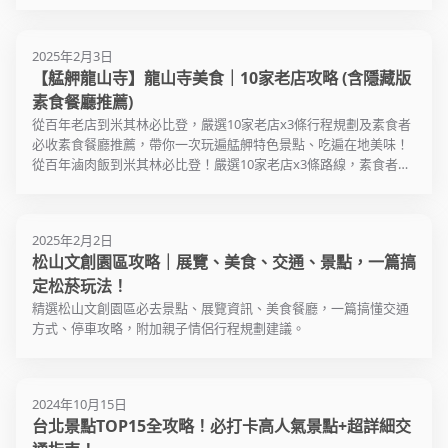
2025年2月3日
【艋舺龍山寺】龍山寺美食｜10家老店攻略 (含隱藏版
素食餐廳推薦)
從百年老店到米其林必比登，嚴選10家老店x3條行程規劃及素食者
必收素食餐廳推薦，帶你一次玩遍艋舺特色景點、吃遍在地美味！
從百年滷肉飯到米其林必比登！嚴選10家老店x3條路線，素食者必
收
2025年2月2日
松山文創園區攻略｜展覽、美食、交通、景點，一篇搞
定松菸玩法！
精選松山文創園區必去景點、展覽資訊、美食餐廳，一篇搞懂交通
方式、停車攻略，附加親子情侶行程規劃建議。
2024年10月15日
台北景點TOP15全攻略！必打卡高人氣景點+超詳細交